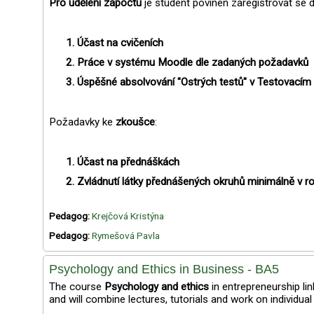
Pro udělení zápočtu
je student povinen zaregistrovat se d
Účast na cvičeních
Práce v systému Moodle dle zadaných požadavků
Úspěšné absolvování "Ostrých testů" v Testovacím
Požadavky ke
zkoušce
:
Účast na přednáškách
Zvládnutí látky přednášených okruhů minimálně v ro
Pedagog:
Krejčová Kristýna
Pedagog:
Rymešová Pavla
Psychology and Ethics in Business - BA5
The course
Psychology and ethics
in entrepreneurship lin
and will combine lectures, tutorials and work on individu