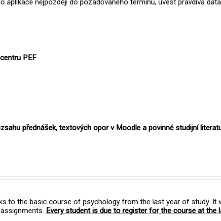
o aplikace nejpozději do požadovaného termínu, uvést pravdivá data 
 centru PEF
zsahu přednášek, textových opor v Moodle a povinné studijní literatu
ks to the basic course of psychology from the last year of study. It
al assignments.
Every student is due to register for the course at the 