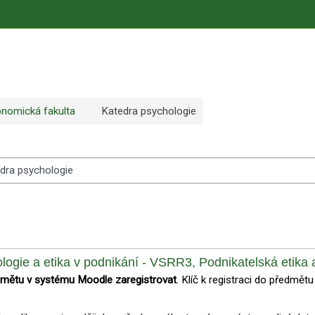
nomická fakulta
Katedra psychologie
logie a etika v podnikání - VSRR3, Podnikatelská etika 
dmětu v systému Moodle zaregistrovat
. Klíč k registraci do předmět