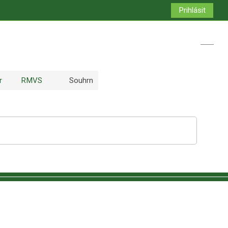
Prihlásit
Přepno
r
RMVS
Souhrn