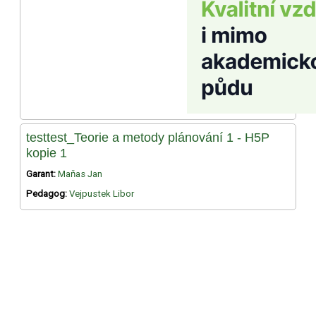
testtest_Teorie a metody plánování 1 - H5P
kopie 1
Garant:
Maňas Jan
Pedagog:
Vejpustek Libor