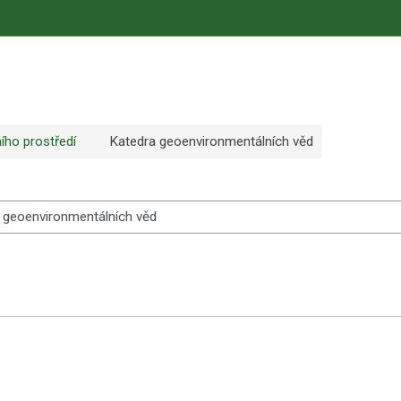
ního prostředí
Katedra geoenvironmentálních věd