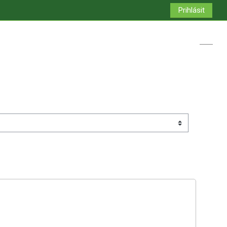
Prihlásit
Přepno