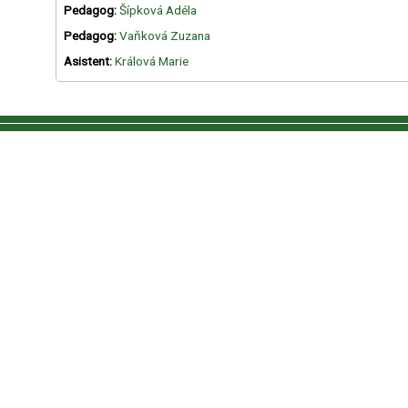
Pedagog:
Šípková Adéla
Pedagog:
Vaňková Zuzana
Asistent:
Králová Marie