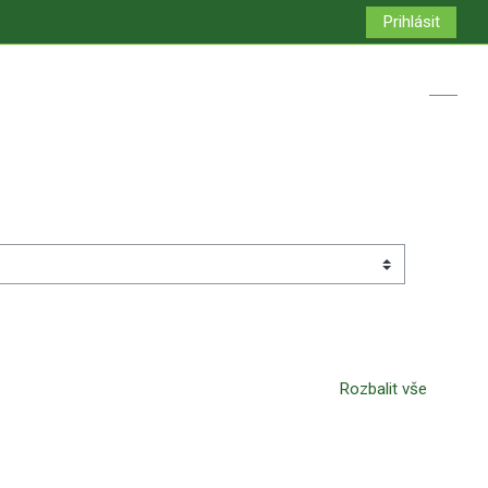
Prihlásit
Přepno
Rozbalit vše