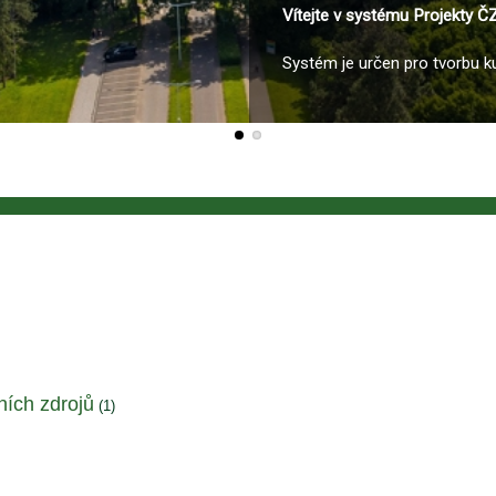
Vítejte v systému Projekty Č
Systém je určen pro tvorbu k
ních zdrojů
(1)