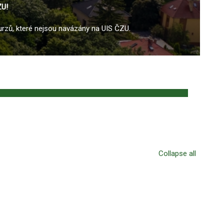
ZU!
urzů, které nejsou navázány na UIS ČZU.
Collapse all